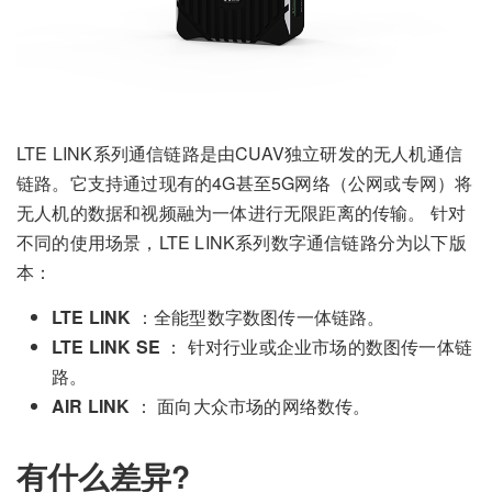
LTE LINK系列通信链路是由CUAV独立研发的无人机通信
链路。它支持通过现有的4G甚至5G网络（公网或专网）将
无人机的数据和视频融为一体进行无限距离的传输。 针对
不同的使用场景，LTE LINK系列数字通信链路分为以下版
本：
LTE LINK
：全能型数字数图传一体链路。
LTE LINK SE
： 针对行业或企业市场的数图传一体链
路。
AIR LINK
： 面向大众市场的网络数传。
有什么差异?