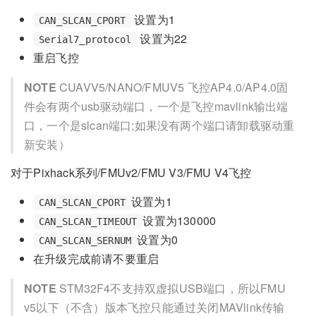
设置为1
CAN_SLCAN_CPORT
设置为22
Serial7_protocol
重启飞控
NOTE
CUAVV5/NANO/FMUV5 飞控AP4.0/AP4.0固
件会有两个usb驱动端口，一个是飞控mavlink输出端
口，一个是slcan端口;如果没有两个端口请卸载驱动重
新安装）
对于Pixhack系列/FMUv2/FMU V3/FMU V4飞控
设置为1
CAN_SLCAN_CPORT
设置为130000
CAN_SLCAN_TIMEOUT
设置为0
CAN_SLCAN_SERNUM
在升级完成前请不要重启
NOTE
STM32F4不支持双虚拟USB端口，所以FMU
v5以下（不含）版本飞控只能通过关闭MAVlink传输