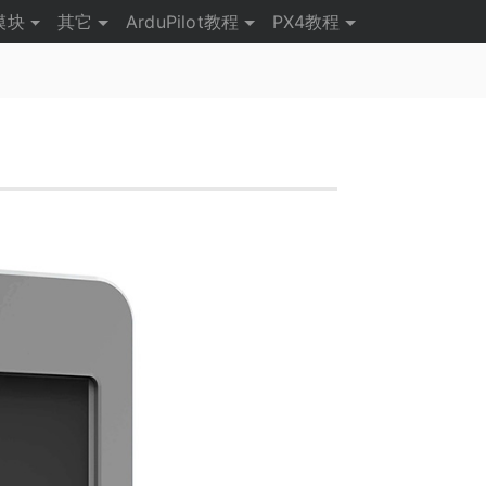
模块
其它
ArduPilot教程
PX4教程