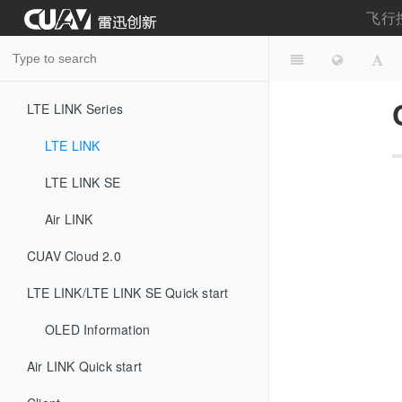
飞行
LTE LINK Series
LTE LINK
LTE LINK SE
Air LINK
CUAV Cloud 2.0
LTE LINK/LTE LINK SE Quick start
OLED Information
Air LINK Quick start