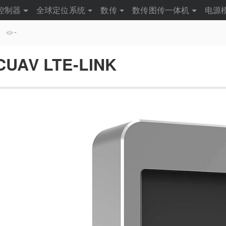
控制器
全球定位系统
数传
数传图传一体机
电源
-
CUAV LTE-LINK