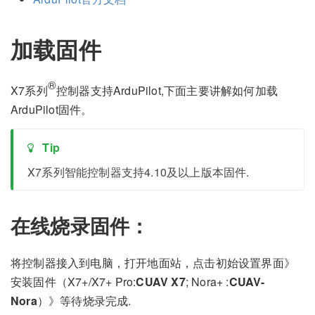
加载固件
®
X7系列
控制器支持ArduPilot,下面主要讲解如何加载
ArduPilot固件。
Tip
X7系列智能控制器支持4.10及以上版本固件.
在线烧录固件：
将控制器接入到电脑，打开地面站，点击初始设置界面》
安装固件（X7+/X7+ Pro:
CUAV X7
; Nora+ :
CUAV-
Nora
）》等待烧录完成.