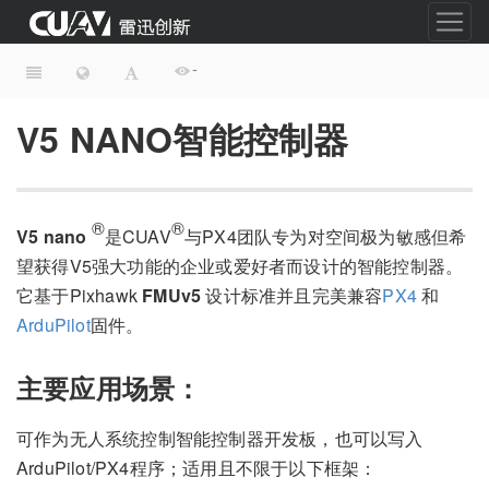
-
V5 NANO智能控制器
®
®
V5 nano
是CUAV
与PX4团队专为对空间极为敏感但希
望获得V5强大功能的企业或爱好者而设计的智能控制器。
它基于Pixhawk
FMUv5
设计标准并且完美兼容
PX4
和
ArduPilot
固件。
主要应用场景
：
可作为无人系统控制智能控制器开发板，也可以写入
ArduPilot/PX4程序；适用且不限于以下框架：