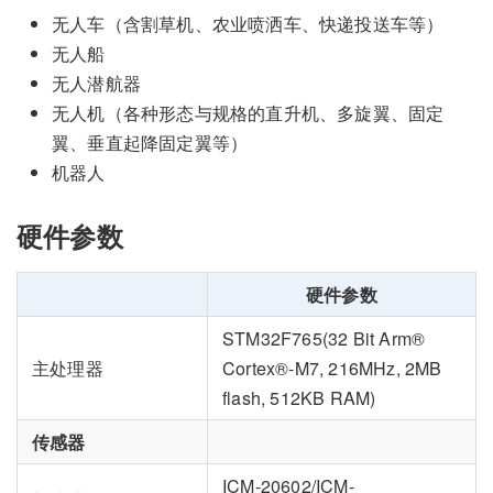
无人车（含割草机、农业喷洒车、快递投送车等）
无人船
无人潜航器
无人机（各种形态与规格的直升机、多旋翼、固定
翼、垂直起降固定翼等）
机器人
硬件参数
硬件参数
STM32F765(32 Bit Arm®
主处理器
Cortex®-M7, 216MHz, 2MB
flash, 512KB RAM)
传感器
ICM-20602/ICM-