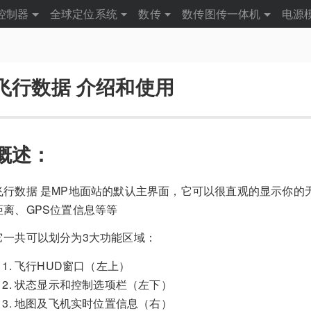
控制器
全球定位系统
数传
数传图传一体机
电源
飞行数据 介绍和使用
概述：
飞行数据 是MP地面站的默认主界面，它可以很直观的显示你的
距离、GPS位置信息等等
它一共可以划分为3大功能区域：
飞行HUD窗口（左上）
状态显示和控制选项栏（左下）
地图及飞机实时位置信息（右）