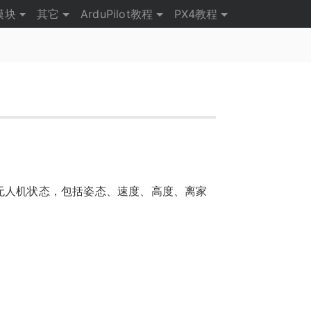
模块
其它
ArduPilot教程
PX4教程
无人机状态，包括姿态、速度、高度、离家