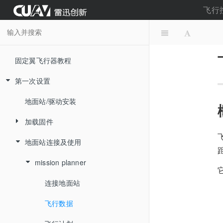
飞行
固定翼飞行器教程
第一次设置
地面站/驱动安装
加载固件
地面站连接及使用
在线烧录固件
烧录本地固件
mission planner
连接地面站
飞行数据