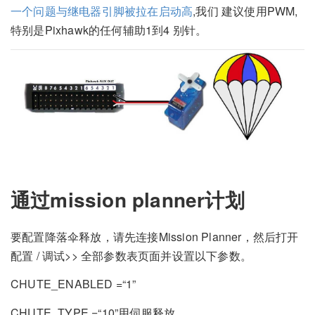
一个问题与继电器引脚被拉在启动高
,我们 建议使用PWM,
特别是Pixhawk的任何辅助1到4 别针。
通过mission planner计划
要配置降落伞释放，请先连接Mission Planner，然后打开
配置 / 调试>> 全部参数表页面并设置以下参数。
CHUTE_ENABLED =“1”
CHUTE_TYPE =“10”用伺服释放