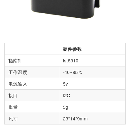
硬件参数
指南针
ist8310
工作温度
-40~85°c
电源输入
5v
接口
I2C
重量
5g
尺寸
23*14*9mm