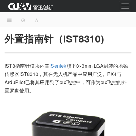
外置指南针（IST8310)
IST8指南针模块内置
iSentek
旗下3×3mm LGA封装的地磁
传感器IST8310，其在无人机产品中应用广泛。PX4与
ArduPilot已将其应用到了pix飞控中，可作为pix飞控的外
置罗盘使用。